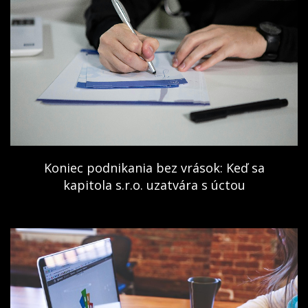
Koniec podnikania bez vrások: Keď sa
kapitola s.r.o. uzatvára s úctou