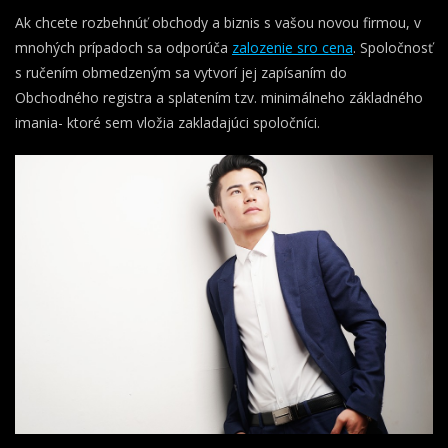
Ak chcete rozbehnúť obchody a biznis s vašou novou firmou, v
mnohých prípadoch sa odporúča
zalozenie sro cena
. Spoločnosť
s ručením obmedzeným sa vytvorí jej zapísaním do
Obchodného registra a splatením tzv. minimálneho základného
imania- ktoré sem vložia zakladajúci spoločníci.