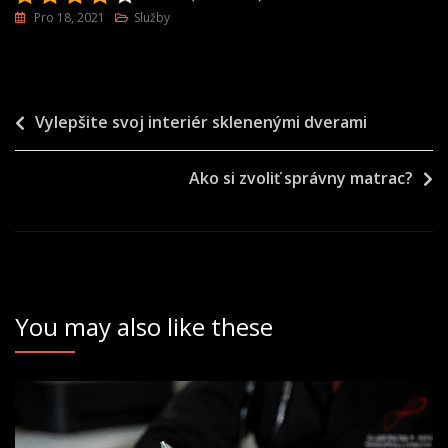
Pro 18, 2021
Služby
Navigace
Vylepšite svoj interiér sklenenými dverami
pro
Ako si zvoliť správny matrac?
příspěvek
You may also like these