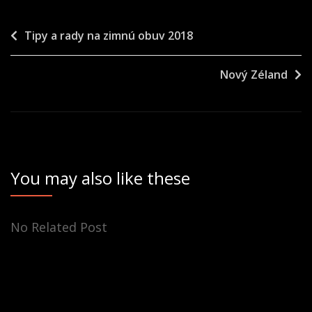
Navigace
Tipy a rady na zimnú obuv 2018
pro
Nový Zéland
příspěvek
You may also like these
No Related Post