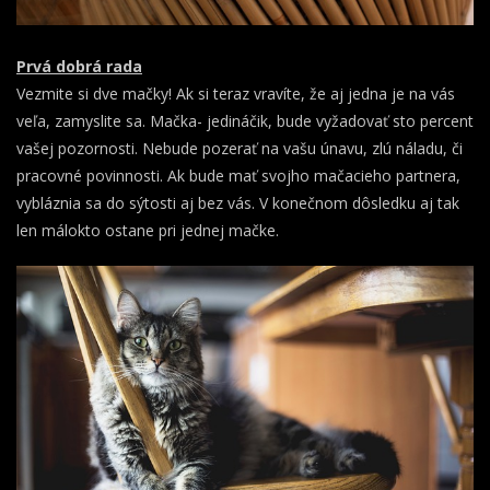
Prvá dobrá rada
Vezmite si dve mačky! Ak si teraz vravíte, že aj jedna je na vás
veľa, zamyslite sa. Mačka- jedináčik, bude vyžadovať sto percent
vašej pozornosti. Nebude pozerať na vašu únavu, zlú náladu, či
pracovné povinnosti. Ak bude mať svojho mačacieho partnera,
vybláznia sa do sýtosti aj bez vás. V konečnom dôsledku aj tak
len málokto ostane pri jednej mačke.