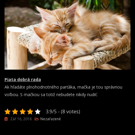
Piata dobrá rada
Ak hľadáte plnohodnotného parťáka, mačka je tou správnou
voľbou. S mačkou sa totiž nebudete nikdy nudiť.
3.9/5 - (8 votes)
Zář 16, 2018
Nezařazené