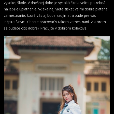
vysokej škole. V dnešnej dobe je vysoká škola veľmi potrebná
na lepšie uplatnenie. Vďaka nej viete získať veľmi dobre platené
zamestnanie, ktoré vás aj bude zaujímať a bude pre vás
inšpiratívnym. Chcete pracovať v takom zamestnaní, v ktorom
sa budete cítiť dobre? Pracujte v dobrom kolektíve.