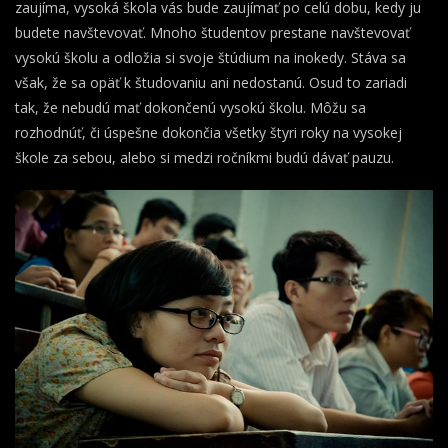
zaujíma, vysoká škola vás bude zaujímať po celú dobu, kedy ju
budete navštevovať. Mnoho študentov prestane navštevovať
vysokú školu a odložia si svoje štúdium na inokedy. Stáva sa
však, že sa opäť k študovaniu ani nedostanú. Osud to zariadi
tak, že nebudú mať dokončenú vysokú školu. Môžu sa
rozhodnúť, či úspešne dokončia všetky štyri roky na vysokej
škole za sebou, alebo si medzi ročníkmi budú dávať pauzu.