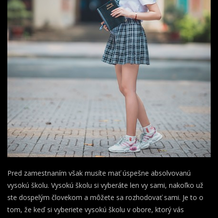
Pred zamestnaním však musíte mať úspešne absolvovanú
vysokú školu. Vysokú školu si vyberáte len vy sami, nakoľko už
ste dospelým človekom a môžete sa rozhodovať sami. Je to o
tom, že keď si vyberiete vysokú školu v obore, ktorý vás