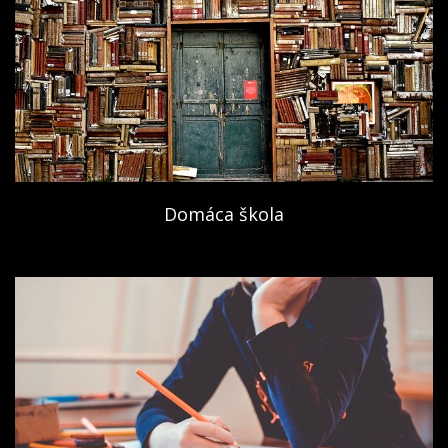
Domáca škola