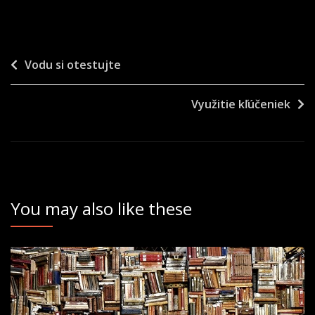
Navigace
Vodu si otestujte
pro
Využitie kľúčeniek
příspěvek
You may also like these