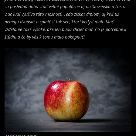
sa poslednú dobu stali veľmi populárne aj na Slovensku a čoraz
viac ľudí využíva túto možnosť. Teda získať diplom, aj keď už
nemajú dvadsať a splniť si tak sen, ktorí kedysi mali. Mať
vzdelanie také vysoké, aké len budú chcieť mať. Čo je potrebné k
štúdiu a čo by vás k tomu malo nakopnúť?