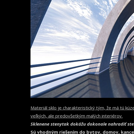
Materiál sklo je charakteristický tým, že má tú kú
veľkých, ale predovšetkým malých interiérov.
Sklenene steny
tak dokážu dokonale nahradiť ste
Sú vhodným riešením do bytov, domov, kancelá