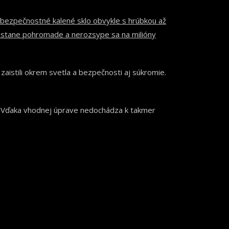
 bezpečnostné kalené sklo obvykle s hrúbkou až
zostane pohromade a nerozsype sa na milióny
i zaistili okrem svetla a bezpečnosti aj súkromie.
ov. Vďaka vhodnej úprave nedochádza k takmer