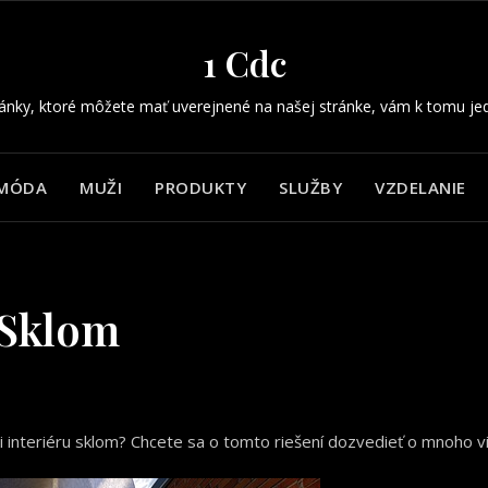
1 Cdc
ánky, ktoré môžete mať uverejnené na našej stránke, vám k tomu je
MÓDA
MUŽI
PRODUKTY
SLUŽBY
VZDELANIE
 Sklom
ti interiéru sklom? Chcete sa o tomto riešení dozvedieť o mnoho v