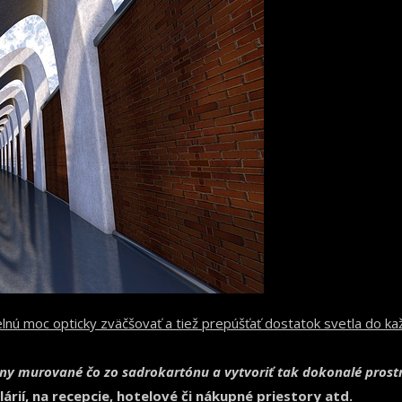
zelnú moc opticky zväčšovať a tiež prepúšťať dostatok svetla do ka
ny murované čo zo sadrokartónu a vytvoriť tak dokonalé prostre
rií, na recepcie, hotelové či nákupné priestory atd.