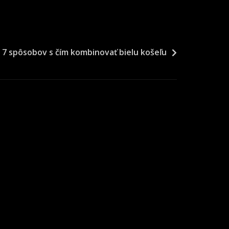
7 spôsobov s čím kombinovať bielu košeľu