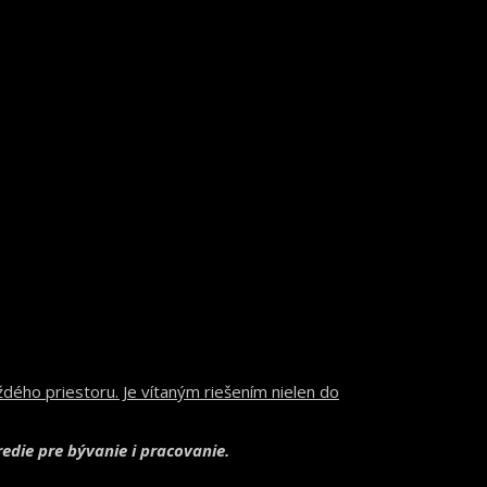
ždého priestoru. Je vítaným riešením nielen do
die pre bývanie i pracovanie.