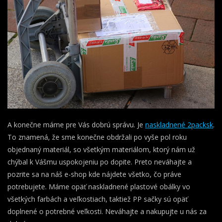
A konečne máme pre Vás dobrú správu. Je
naskladnené 2packsk
.
To znamená, že sme konečne obdržali po vyše pol roku
objednaný materiál, so všetkým materiálom, ktorý nám už
chýbal k Vášmu uspokojeniu po dopite. Preto neváhajte a
pozrite sa na náš e-shop kde nájdete všetko, čo práve
potrebujete. Máme opäť naskladnené plastové obálky vo
všetkých farbách a veľkostiach, taktiež PP sačky sú opäť
doplnené o potrebné veľkosti. Neváhajte a nakupujte u nás za