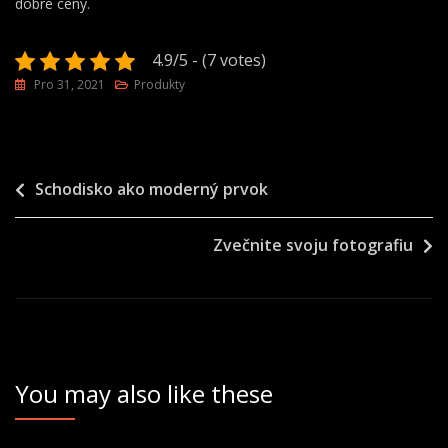
dobré ceny.
4.9/5 - (7 votes)
Pro 31, 2021
Produkty
Navigace
Schodisko ako moderný prvok
pro
Zvečnite svoju fotografiu
příspěvek
You may also like these