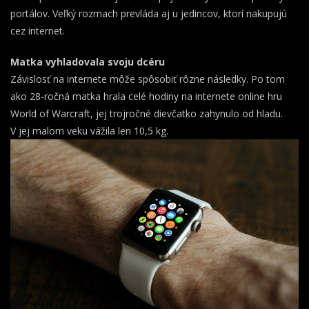
portálov. Veľký rozmach prevláda aj u jedincov, ktorí nakupujú
cez internet.
Matka vyhladovala svoju dcéru
Závislosť na internete môže spôsobiť rôzne následky. Po tom
ako 28-ročná matka hrala celé hodiny na internete online hru
World of Warcraft, jej trojročné dievčatko zahynulo od hladu.
V jej malom veku vážila len 10,5 kg.